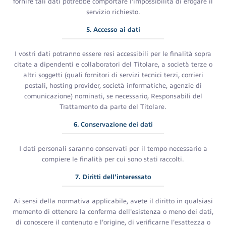
fornire tali dati potrebbe comportare l'impossibilità di erogare il
servizio richiesto.
5. Accesso ai dati
I vostri dati potranno essere resi accessibili per le finalità sopra
citate a dipendenti e collaboratori del Titolare, a società terze o
altri soggetti (quali fornitori di servizi tecnici terzi, corrieri
postali, hosting provider, società informatiche, agenzie di
comunicazione) nominati, se necessario, Responsabili del
Trattamento da parte del Titolare.
6. Conservazione dei dati
I dati personali saranno conservati per il tempo necessario a
compiere le finalità per cui sono stati raccolti.
7. Diritti dell'interessato
Ai sensi della normativa applicabile, avete il diritto in qualsiasi
momento di ottenere la conferma dell'esistenza o meno dei dati,
di conoscere il contenuto e l'origine, di verificarne l'esattezza o